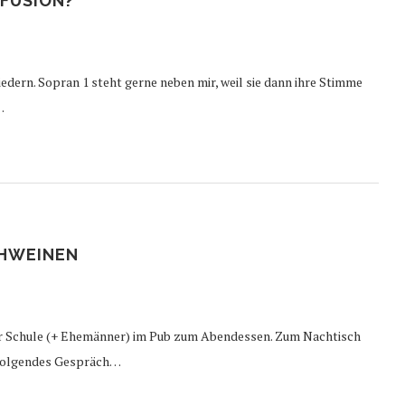
FUSION?
edern. Sopran 1 steht gerne neben mir, weil sie dann ihre Stimme
…
HWEINEN
er Schule (+ Ehemänner) im Pub zum Abendessen. Zum Nachtisch
n folgendes Gespräch…