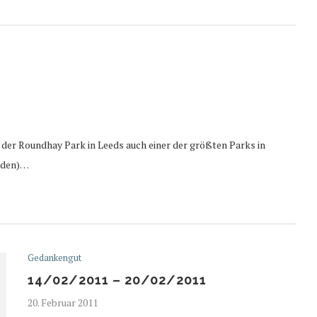
t der Roundhay Park in Leeds auch einer der größten Parks in
änden)…
Gedankengut
14/02/2011 – 20/02/2011
20. Februar 2011