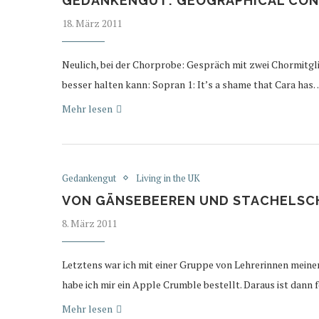
GEDANKENGUT: GEOGRAPHICAL CON
18. März 2011
Neulich, bei der Chorprobe: Gespräch mit zwei Chormitgli
besser halten kann: Sopran 1: It’s a shame that Cara has
Mehr lesen
Gedankengut
Living in the UK
VON GÄNSEBEEREN UND STACHELSC
8. März 2011
Letztens war ich mit einer Gruppe von Lehrerinnen mein
habe ich mir ein Apple Crumble bestellt. Daraus ist dan
Mehr lesen