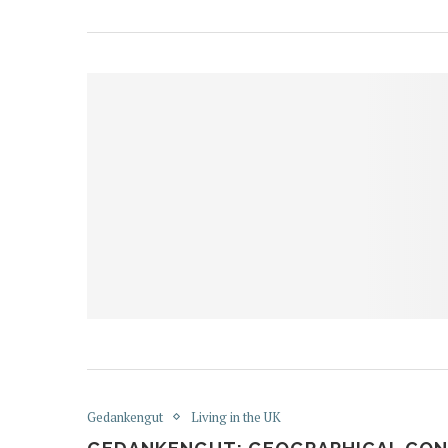
Gedankengut
Living in the UK