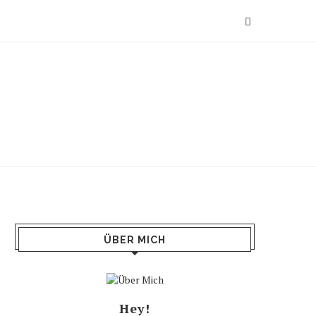
ÜBER MICH
Hey!