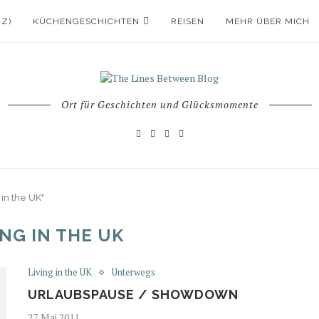
-Z)
KÜCHENGESCHICHTEN
REISEN
MEHR ÜBER MICH
Ort für Geschichten und Glücksmomente
 in the UK"
ING IN THE UK
Living in the UK
Unterwegs
URLAUBSPAUSE / SHOWDOWN
27. Mai 2011