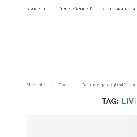
STARTSEITE
ÜBER BÜCHER
REZENSIONEN (A
Startseite
Tags
Beiträge getaggt mit "Living
TAG:
LIV