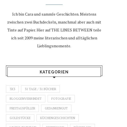
Ich bin Cara und sammle Geschichten. Meistens
zwischen zwei Buchdeckeln, manchmal aber auch mit
Tinte auf Papier. Hier auf THE LINES BETWEEN teile
ich seit 2009 meine literarischen und alltäglichen
Lieblingsmomente.
KATEGORIEN
3X3
31 TAGE / 31 BÜCHER
BLOGGENVERBINDET
FOTOGRAFIE
FREITAGSFÜLLER
GEDANKENGUT
GOLDSTÜCKE
KÜCHENGESCHICHTEN