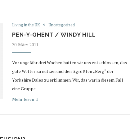
Living in the UK
Uncategorized
PEN-Y-GHENT / WINDY HILL
30. März 2011
Vor ungefähr drei Wochen hatten wir uns entschlossen, das
gute Wetter zu nutzen und den 3.größten „Berg“ der
Yorkshire Dales zu erklimmen. Wir, das war in diesem Fall
eine Gruppe…
Mehr lesen