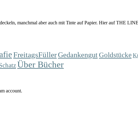
eckeln, manchmal aber auch mit Tinte auf Papier. Hier auf THE LINES
afie
FreitagsFüller
Gedankengut
Goldstücke
K
Über Bücher
Schatz
ram account.