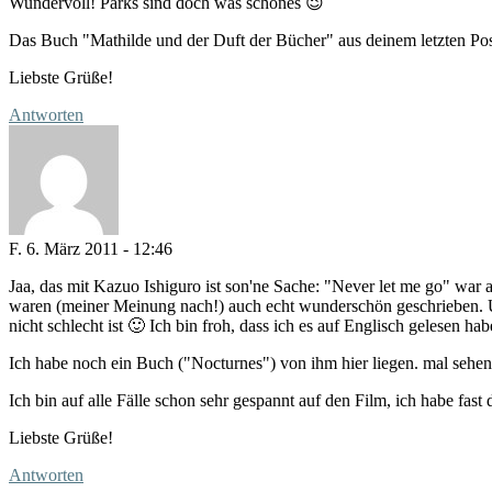
Wundervoll! Parks sind doch was schönes 😉
Das Buch "Mathilde und der Duft der Bücher" aus deinem letzten Po
Liebste Grüße!
Antworten
F.
6. März 2011 - 12:46
Jaa, das mit Kazuo Ishiguro ist son'ne Sache: "Never let me go" war a
waren (meiner Meinung nach!) auch echt wunderschön geschrieben. U
nicht schlecht ist 🙂 Ich bin froh, dass ich es auf Englisch gelesen ha
Ich habe noch ein Buch ("Nocturnes") von ihm hier liegen. mal sehe
Ich bin auf alle Fälle schon sehr gespannt auf den Film, ich habe fast
Liebste Grüße!
Antworten