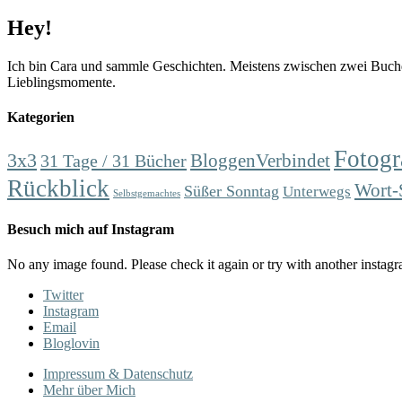
Hey!
Ich bin Cara und sammle Geschichten. Meistens zwischen zwei Buchd
Lieblingsmomente.
Kategorien
Fotogr
3x3
31 Tage / 31 Bücher
BloggenVerbindet
Rückblick
Wort-
Süßer Sonntag
Unterwegs
Selbstgemachtes
Besuch mich auf Instagram
No any image found. Please check it again or try with another instag
Twitter
Instagram
Email
Bloglovin
Impressum & Datenschutz
Mehr über Mich