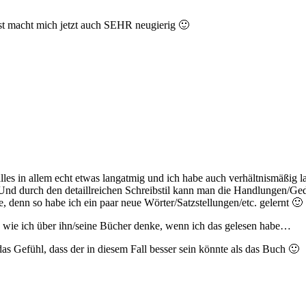
st macht mich jetzt auch SEHR neugierig 🙂
lles in allem echt etwas langatmig und ich habe auch verhältnismäßig l
nd durch den detaillreichen Schreibstil kann man die Handlungen/Geda
be, denn so habe ich ein paar neue Wörter/Satzstellungen/etc. gelernt 🙂
n wie ich über ihn/seine Bücher denke, wenn ich das gelesen habe…
 das Gefühl, dass der in diesem Fall besser sein könnte als das Buch 🙂