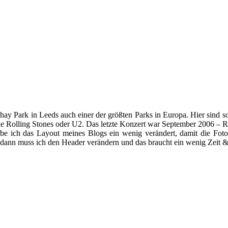
hay Park in Leeds auch einer der größten Parks in Europa. Hier sind 
e Rolling Stones oder U2. Das letzte Konzert war September 2006 – R
abe ich das Layout meines Blogs ein wenig verändert, damit die Fot
r dann muss ich den Header verändern und das braucht ein wenig Zeit & G