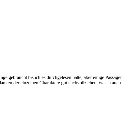
ange gebraucht bis ich es durchgelesen hatte, aber einige Passagen
nken der einzelnen Charaktere gut nachvollziehen, was ja auch