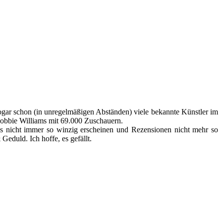
sogar schon (in unregelmäßigen Abständen) viele bekannte Künstler im
obbie Williams mit 69.000 Zuschauern.
os nicht immer so winzig erscheinen und Rezensionen nicht mehr so
eduld. Ich hoffe, es gefällt.