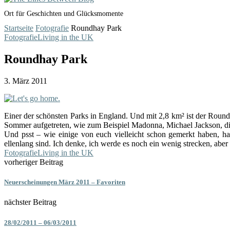
Ort für Geschichten und Glücksmomente
Startseite
Fotografie
Roundhay Park
Fotografie
Living in the UK
Roundhay Park
3. März 2011
Einer der schönsten Parks in England. Und mit 2,8 km² ist der Round
Sommer aufgetreten, wie zum Beispiel Madonna, Michael Jackson, di
Und psst – wie einige von euch vielleicht schon gemerkt haben, h
ellenlang sind. Ich denke, ich werde es noch ein wenig strecken, abe
Fotografie
Living in the UK
vorheriger Beitrag
Neuerscheinungen März 2011 – Favoriten
nächster Beitrag
28/02/2011 – 06/03/2011