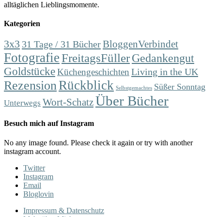
alltäglichen Lieblingsmomente.
Kategorien
3x3
31 Tage / 31 Bücher
BloggenVerbindet
Fotografie
FreitagsFüller
Gedankengut
Goldstücke
Living in the UK
Küchengeschichten
Rückblick
Rezension
Süßer Sonntag
Selbstgemachtes
Über Bücher
Wort-Schatz
Unterwegs
Besuch mich auf Instagram
No any image found. Please check it again or try with another
instagram account.
Twitter
Instagram
Email
Bloglovin
Impressum & Datenschutz