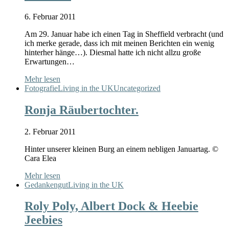
6. Februar 2011
Am 29. Januar habe ich einen Tag in Sheffield verbracht (und
ich merke gerade, dass ich mit meinen Berichten ein wenig
hinterher hänge…). Diesmal hatte ich nicht allzu große
Erwartungen…
Mehr lesen
Fotografie
Living in the UK
Uncategorized
Ronja Räubertochter.
2. Februar 2011
Hinter unserer kleinen Burg an einem nebligen Januartag. ©
Cara Elea
Mehr lesen
Gedankengut
Living in the UK
Roly Poly, Albert Dock & Heebie
Jeebies