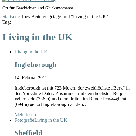
Ort für Geschichten und Glücksmomente
Startseite
Tags
Beiträge getaggt mit "Living in the UK"
Tag:
Living in the UK
Living in the UK
Ingleborough
14. Februar 2011
Ingleborough ist mit 723 Metern der zweithöchste „Berg“ in
den Yorkshire Dales. Zusammen mit dem höchsten Berg
Whernside (736m) und dem dritten im Bunde Pen-y-ghent
(694m) gehört Ingleborough zu den…
Mehr lesen
Fotografie
Living in the UK
Sheffield