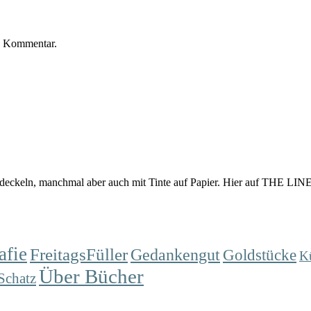
n Kommentar.
eckeln, manchmal aber auch mit Tinte auf Papier. Hier auf THE LINES
afie
FreitagsFüller
Gedankengut
Goldstücke
K
Über Bücher
Schatz