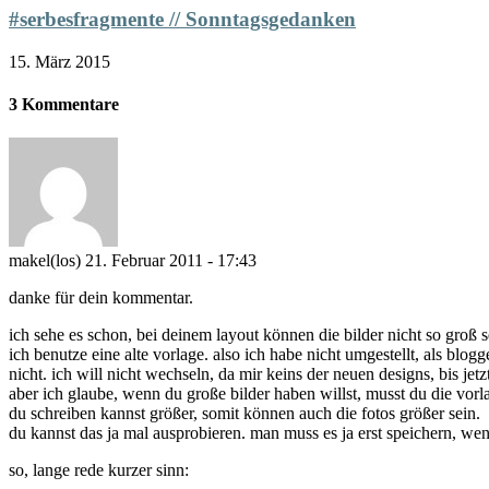
#serbesfragmente // Sonntagsgedanken
15. März 2015
3 Kommentare
makel(los)
21. Februar 2011 - 17:43
danke für dein kommentar.
ich sehe es schon, bei deinem layout können die bilder nicht so groß s
ich benutze eine alte vorlage. also ich habe nicht umgestellt, als blo
nicht. ich will nicht wechseln, da mir keins der neuen designs, bis jetzt
aber ich glaube, wenn du große bilder haben willst, musst du die vorla
du schreiben kannst größer, somit können auch die fotos größer sein.
du kannst das ja mal ausprobieren. man muss es ja erst speichern, wen
so, lange rede kurzer sinn: