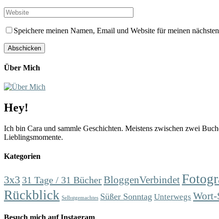
Speichere meinen Namen, Email und Website für meinen nächste
Über Mich
Hey!
Ich bin Cara und sammle Geschichten. Meistens zwischen zwei Buchd
Lieblingsmomente.
Kategorien
Fotogr
3x3
31 Tage / 31 Bücher
BloggenVerbindet
Rückblick
Wort-
Süßer Sonntag
Unterwegs
Selbstgemachtes
Besuch mich auf Instagram