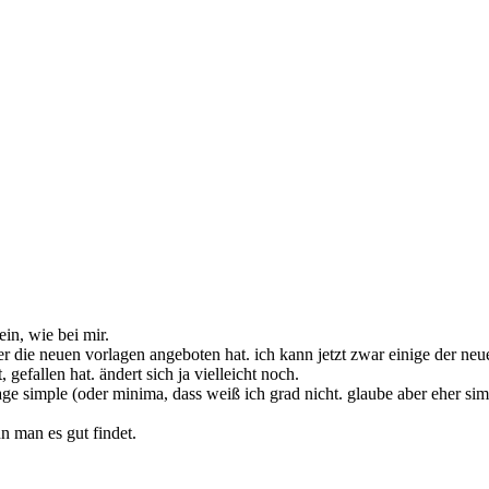
ein, wie bei mir.
gger die neuen vorlagen angeboten hat. ich kann jetzt zwar einige der n
, gefallen hat. ändert sich ja vielleicht noch.
ge simple (oder minima, dass weiß ich grad nicht. glaube aber eher simpl
n man es gut findet.