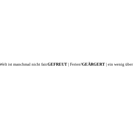
Welt ist manchmal nicht fair.
GEFREUT
| Ferien!
GEÄRGERT
| ein wenig über