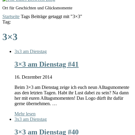
Ort für Geschichten und Glücksmomente
Startseite
Tags
Beiträge getaggt mit "3×3"
Tag:
3×3
3x3 am Dienstag
3×3 am Dienstag #41
16. Dezember 2014
Beim 3×3 am Dienstag zeige ich euch neun Alltagsmomente
aus den letzten Tagen. Habt ihr Lust dabei zu sein? Na dann
her mit euren Alltagsmomenten! Das Logo dürft ihr dafür
gerne übernehmen. …
Mehr lesen
3x3 am Dienstag
3×3 am Dienstag #40