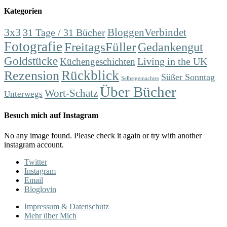
Kategorien
3x3
31 Tage / 31 Bücher
BloggenVerbindet
Fotografie
FreitagsFüller
Gedankengut
Goldstücke
Living in the UK
Küchengeschichten
Rückblick
Rezension
Süßer Sonntag
Selbstgemachtes
Über Bücher
Wort-Schatz
Unterwegs
Besuch mich auf Instagram
No any image found. Please check it again or try with another
instagram account.
Twitter
Instagram
Email
Bloglovin
Impressum & Datenschutz
Mehr über Mich