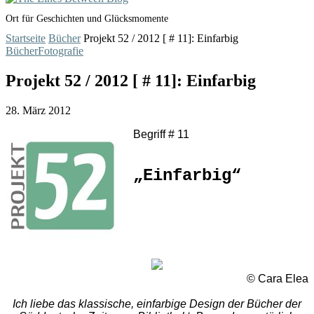
Ort für Geschichten und Glücksmomente
Startseite
Bücher
Projekt 52 / 2012 [ # 11]: Einfarbig
Bücher
Fotografie
Projekt 52 / 2012 [ # 11]: Einfarbig
28. März 2012
Begriff # 11
„Einfarbig“
© Cara Elea
Ich liebe das klassische, einfarbige Design der Bücher der