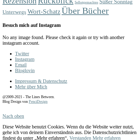
Rückblick
Rezension
Süßer Sonntag
Selbstgemachtes
Über Bücher
Wort-Schatz
Unterwegs
Besuch mich auf Instagram
No any image found. Please check it again or try with another
instagram account.
Twitter
Instagram
Email
Bloglovin
Impressum & Datenschutz
Mehr über Mich
@2009-2021 - The Lines Between.
Blog Design von
PenciDesign
Nach oben
Diese Website benutzt Cookies. Wenn du die Website weiter nutzt,
gehe ich von deinem Einverständnis aus. Die Datenschutzrichtlinien
findest du unter „Mehr erfahren“.
Verstanden
Mehr erfahren