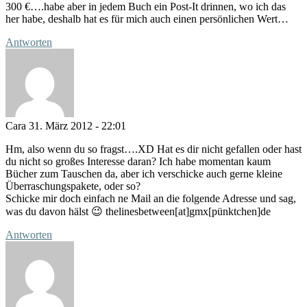
300 €….habe aber in jedem Buch ein Post-It drinnen, wo ich das
her habe, deshalb hat es für mich auch einen persönlichen Wert…
Antworten
Cara
31. März 2012 - 22:01
Hm, also wenn du so fragst….XD Hat es dir nicht gefallen oder hast
du nicht so großes Interesse daran? Ich habe momentan kaum
Bücher zum Tauschen da, aber ich verschicke auch gerne kleine
Überraschungspakete, oder so?
Schicke mir doch einfach ne Mail an die folgende Adresse und sag,
was du davon hälst 😉 thelinesbetween[at]gmx[pünktchen]de
Antworten