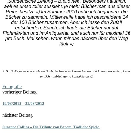
‚Süddeutsche Zeitung – Bibliothek‘. Besonders natürlich,
weil es umso toller aussieht, je mehr Bücher man aus dieser
Reihe besitzt =) Im Sommer 2010 habe ich begonnen, die
Bücher zu sammeln. Mittlerweile habe ich bescheidene 14
der 100 Bücher zusammen. Aber ich lasse den Zufall
entscheiden. Sprich: ich kaufe die Bücher nur auf
Flohmärkten und im Antiquariat, und auch nur für maximal 3€
pro Buch. Mal sehen, wann mir das nächste über den Weg
läuft =)
P.S.: Sollte einer von euch ein Buch der Reihe zu Hause haben und loswerden wollen, kann
er mich natürlich gerne kontaktieren 😉
Fotografie
vorheriger Beitrag
19/03/2012 – 25/03/2012
nächster Beitrag
Suzanne Collins – Die Tribute von Panem. Tödliche Spiele.