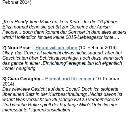
Februar 2014)
„Kein Handy, kein Make up, kein Kino – für die 16-jährige
Eliza normal denn sie gehört zur Gemeine der Amish
People….doch dann kommt der Sommer in dem alles anders
wird.“ Hoffentlich ist dies keine 0815-Liebesgeschichte….
2) Nora Price –
Heute will ich leben
(10. Februar 2014)
Okay, das Cover ist vielleicht etwas nichtssagend, aber bei
Geschichten über Schicksalsschläge, noch dazu wenn sich
das ganze in einer „Einrichtung“ ereignet, bin ich eigentlich
immer neugierig.
3) Ciara Geraghty –
Einmal und für immer
( 10. Februar
2014)
Das wievielte Gesicht auf dem Cover? Doch ich stolperte
über einen Satz in der Kurzbeschreibung: „Nichts davon ist
wahr.“ Was versucht die 39-jährige Kat zu verheimlichen?
Und welche Rolle spielt der 9-jährige Milo? Definitiv eine
interessante Figurenkonstellation…