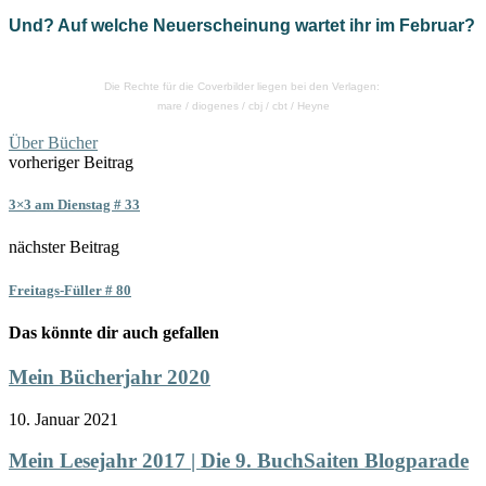
Und? Auf welche Neuerscheinung wartet ihr im Februar?
Die Rechte für die Coverbilder liegen bei den Verlagen:
mare / diogenes / cbj / cbt / Heyne
Über Bücher
vorheriger Beitrag
3×3 am Dienstag # 33
nächster Beitrag
Freitags-Füller # 80
Das könnte dir auch gefallen
Mein Bücherjahr 2020
10. Januar 2021
Mein Lesejahr 2017 | Die 9. BuchSaiten Blogparade