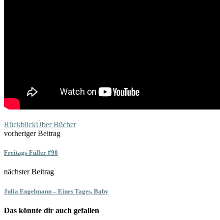
Rückblick
Über Bücher
vorheriger Beitrag
Freitags-Füller #90
nächster Beitrag
Julia Engelmann – Eines Tages, Baby
Das könnte dir auch gefallen