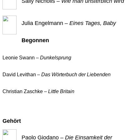
Sally Nicholls –
Wie man unsterblich wird
Julia Engelmann –
Eines Tages, Baby
Begonnen
Leonie Swann –
Dunkelsprung
David Levithan –
Das Wörterbuch der Liebenden
Christian Zaschke –
Little Britain
Gehört
Paolo Giodano –
Die Einsamkeit der