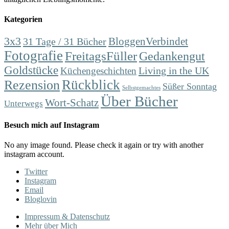
Kategorien
3x3
31 Tage / 31 Bücher
BloggenVerbindet
Fotografie
FreitagsFüller
Gedankengut
Goldstücke
Living in the UK
Küchengeschichten
Rückblick
Rezension
Süßer Sonntag
Selbstgemachtes
Über Bücher
Wort-Schatz
Unterwegs
Besuch mich auf Instagram
No any image found. Please check it again or try with another
instagram account.
Twitter
Instagram
Email
Bloglovin
Impressum & Datenschutz
Mehr über Mich