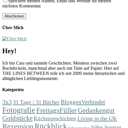
Speichere meinen Namen, Email und Website für meinen
nächsten Kommentar.
Über Mich
Hey!
Ich bin Cara und sammle Geschichten. Meistens zwischen zwei
Buchdeckeln, manchmal aber auch mit Tinte auf Papier. Hier auf
THE LINES BETWEEN teile ich seit 2009 meine literarischen und
alltäglichen Lieblingsmomente.
Kategorien
3x3
31 Tage / 31 Bücher
BloggenVerbindet
Fotografie
FreitagsFüller
Gedankengut
Goldstücke
Living in the UK
Küchengeschichten
Rückblick
Rezension
Süßer Sonntag
Selbstgemachtes