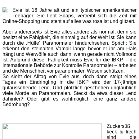
Evie ist 16 Jahre alt und ein typischer amerikanischer
Teenager: Sie liebt Soaps, vertreibt sich die Zeit mit
Online-Shopping und steht auf alles was rosa ist und glitzert.
Aber andererseits ist Evie alles andere als normal, denn sie
besitzt eine Fähigkeit, die einmalig auf der Welt ist: Sie kann
durch die ‚Hülle‘ Paranormaler hindurchsehen. Sprich: Sie
erkennt den steinalten Vampir lange bevor er ihr am Hals
hängt und Werwölfe auch dann, wenn gerade nicht Vollmond
ist. Aufgrund dieser Fähigkeit muss Evie für die IBKP – die
Internationale Behörde zur Kontrolle Paranormaler – arbeiten
und die Menschheit vor paranormalen Wesen schützen.
So sieht der Alltag von Evie aus, doch dann steigt eines
Tages ein Eindringling in die IBKP ein: der 17-jährige
gutaussehende Lend. Und plötzlich geschehen unglaublich
viele Morde an Paranormalen. Steckt da etwa dieser Lend
dahinter? Oder gibt es wohlmöglich eine ganz andere
Bedrohung?
Zuckersüß,
keck & frech
sind die