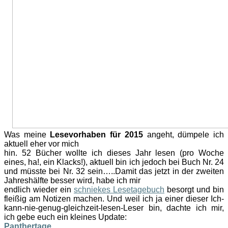
Was meine
Lesevorhaben für 2015
angeht, dümpele ich
aktuell eher vor mich
hin. 52 Bücher wollte ich dieses Jahr lesen (pro Woche
eines, ha!, ein Klacks!), aktuell bin ich jedoch bei Buch Nr. 24
und müsste bei Nr. 32 sein…..Damit das jetzt in der zweiten
Jahreshälfte besser wird, habe ich mir
endlich wieder ein
schniekes Lesetagebuch
besorgt und bin
fleißig am Notizen machen. Und weil ich ja einer dieser Ich-
kann-nie-genug-gleichzeit-lesen-Leser bin, dachte ich mir,
ich gebe euch ein kleines Update:
Panthertage