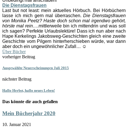
Unbedingt mal anschauen!
Die Dienstagsfrauen
Last but not least: mein aktuelles Hörbuch. Bei Hörbüchern
lasse ich mich gern mal überraschen.
Die Dienstagsfrauen
von Monika Peetz? Haste doch schon mal irgendwo gehört,
hörste mal rein….
mittlerweile bin ich mittendrin und was soll
ich sagen? Perfekte Urlaubslektüre! Dass ich nun aber nach
Hape Kerkelings Jakobsweg-Geschichten gleich eine zweite
Geschichte vom Pilgern hinterherschieben würde, war dann
aber doch ein ungewöhnlicher Zufall… ☺
Über Bücher
vorheriger Beitrag
Ausgewählte Neuerscheinungen Juli 2015
nächster Beitrag
Hallo Herbst, hallo neues Leben!
Das könnte dir auch gefallen
Mein Bücherjahr 2020
10. Januar 2021