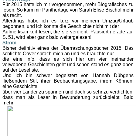
Für 2015 hatte ich mir vorgenommen, mehr Biografisches zu
lesen. So kam mir Panthertage von Sarah Elise Bischof mehr
als recht.
Allerdings habe ich es kurz vor meinem Umzug/Urlaub
begonnen, und ich konnte die Geschichte nicht mit der
Aufmerksamkeit lesen, die sie verdient. Pausiert gerade auf
S. 51, wird aber ganz bald weitergelesen!
Strom
Bisher definitiv eines der Überraschungsbücher 2015! Das
schlichte Cover sprach mich an und es brauchte nur
die eine Info, dass es sich hier um vier ineinander
verwobene Geschichten geht und schon stand es ganz oben
auf der Leseliste.
Und ich bin schwer begeistert von Hannah Dübgens
fließendem Stil, ihrer Beobachtungsgabe, ihrem Können,
eine Geschichte
über vier Länder zu spannen und doch so sehr zu verdichten,
dass man als Leser in Bewunderung zurückbleibt. Bald
mehr!