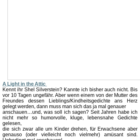
A Light in the Attic
Kennt ihr Shel Silverstein? Kannte ich bisher auch nicht. Bis
vor 10 Tagen ungefähr. Aber wenn einem von der Mutter des
Freundes dessen Lieblings/Kindheitsgedichte ans Herz
gelegt werden, dann muss man sich das ja mal genauer
anschauen…und, was soll ich sagen? Seit Jahren habe ich
nicht mehr so humorvolle, kluge, lebensnahe Gedichte
gelesen,
die sich zwar alle um Kinder drehen, für Erwachsene aber
genauso (oder vielleicht noch vielmehr) amüsant sind.