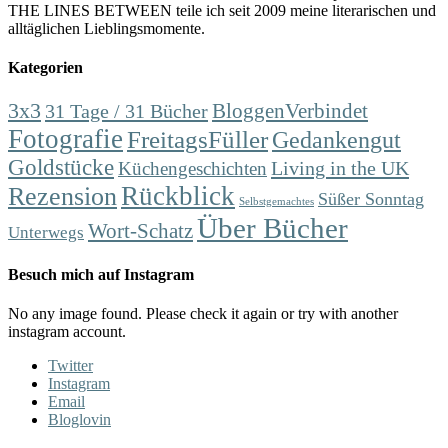
THE LINES BETWEEN teile ich seit 2009 meine literarischen und
alltäglichen Lieblingsmomente.
Kategorien
3x3
31 Tage / 31 Bücher
BloggenVerbindet
Fotografie
FreitagsFüller
Gedankengut
Goldstücke
Living in the UK
Küchengeschichten
Rückblick
Rezension
Süßer Sonntag
Selbstgemachtes
Über Bücher
Wort-Schatz
Unterwegs
Besuch mich auf Instagram
No any image found. Please check it again or try with another
instagram account.
Twitter
Instagram
Email
Bloglovin