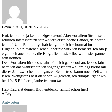
Leyla
7. August 2015 - 20:47
Hui, ich kenne ja kein einziges davon! Aber vor allem Strom scheint
wirklich interessant zu sein – vier verschiedene Länder, da horche
ich auf. Und Panthertage hab ich glaube ich schonmal im
Hugenduble rumstehen sehen, aber nie wirklich bemerkt. Ich bin ja
eigentlich auch keine, die Biografien liest, selbst wenn sie spannend
sein können.
Dein Vorhaben für dieses Jahr hört sich ganz cool an, letztes Jahr
hätte ich das wahrscheinlich sogar geschafft – allerdings bleibt mir
dieses Jahr zwischen dem ganzen Schulstress kaum noch Zeit zum
lesen. Wenigstens hast du schon 24 gelesen, ich dümple irgendwo
bei 10-15 Büchern glaube ich rum 😉
Hab grad erst deinen Blog entdeckt, richtig schön hier!
♥ Ley
Antworten