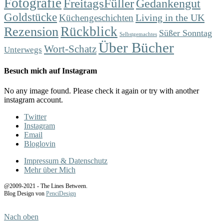
Fotografie
FreitagsFüller
Gedankengut
Goldstücke
Living in the UK
Küchengeschichten
Rückblick
Rezension
Süßer Sonntag
Selbstgemachtes
Über Bücher
Wort-Schatz
Unterwegs
Besuch mich auf Instagram
No any image found. Please check it again or try with another
instagram account.
Twitter
Instagram
Email
Bloglovin
Impressum & Datenschutz
Mehr über Mich
@2009-2021 - The Lines Between.
Blog Design von
PenciDesign
Nach oben