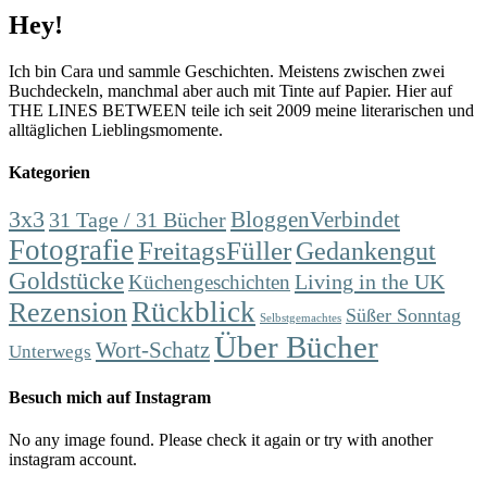
Hey!
Ich bin Cara und sammle Geschichten. Meistens zwischen zwei
Buchdeckeln, manchmal aber auch mit Tinte auf Papier. Hier auf
THE LINES BETWEEN teile ich seit 2009 meine literarischen und
alltäglichen Lieblingsmomente.
Kategorien
3x3
31 Tage / 31 Bücher
BloggenVerbindet
Fotografie
FreitagsFüller
Gedankengut
Goldstücke
Living in the UK
Küchengeschichten
Rückblick
Rezension
Süßer Sonntag
Selbstgemachtes
Über Bücher
Wort-Schatz
Unterwegs
Besuch mich auf Instagram
No any image found. Please check it again or try with another
instagram account.