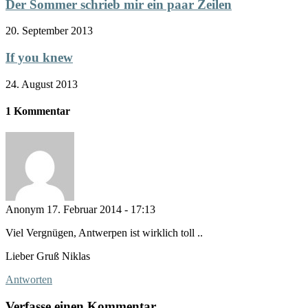
Der Sommer schrieb mir ein paar Zeilen
20. September 2013
If you knew
24. August 2013
1 Kommentar
Anonym
17. Februar 2014 - 17:13
Viel Vergnügen, Antwerpen ist wirklich toll ..
Lieber Gruß Niklas
Antworten
Verfasse einen Kommentar