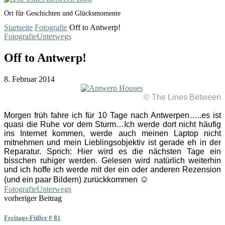
Ort für Geschichten und Glücksmomente
Startseite
Fotografie
Off to Antwerp!
Fotografie
Unterwegs
Off to Antwerp!
8. Februar 2014
© The Lines Between
Morgen früh fahre ich für 10 Tage nach Antwerpen…..es ist
quasi die Ruhe vor dem Sturm…Ich werde dort nicht häufig
ins Internet kommen, werde auch meinen Laptop nicht
mitnehmen und mein Lieblingsobjektiv ist gerade eh in der
Reparatur. Sprich: Hier wird es die nächsten Tage ein
bisschen ruhiger werden. Gelesen wird natürlich weiterhin
und ich hoffe ich werde mit der ein oder anderen Rezension
☺
(und ein paar Bildern) zurückkommen
Fotografie
Unterwegs
vorheriger Beitrag
Freitags-Füller # 81