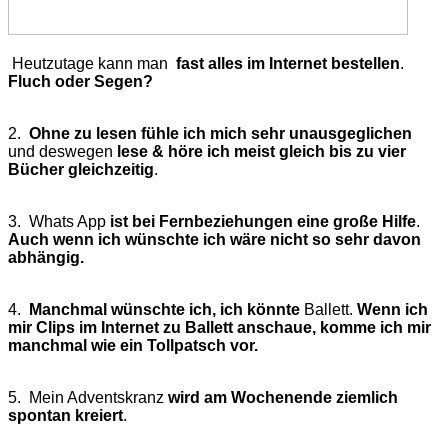
Heutzutage kann man
fast alles im Internet bestellen
.
Fluch oder Segen?
2.
Ohne zu lesen fühle ich mich sehr unausgeglichen
und deswegen
lese & höre ich meist gleich bis zu vier
Bücher gleichzeitig
.
3. Whats App
ist bei Fernbeziehungen eine große Hilfe
.
Auch wenn ich wünschte ich wäre nicht so sehr davon
abhängig.
4.
Manchmal wünschte ich, ich könnte
Ballett.
Wenn ich
mir Clips im Internet zu Ballett anschaue, komme ich mir
manchmal wie ein Tollpatsch vor.
5. Mein Adventskranz
wird am Wochenende ziemlich
spontan kreiert
.