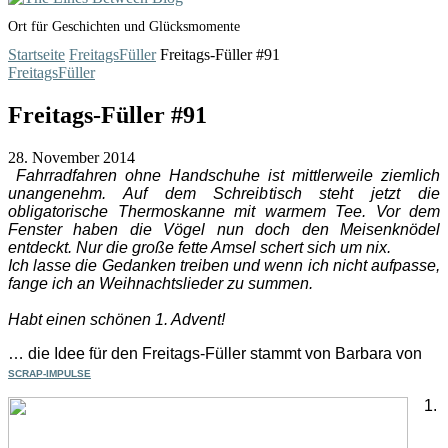
Ort für Geschichten und Glücksmomente
Startseite
FreitagsFüller
Freitags-Füller #91
FreitagsFüller
Freitags-Füller #91
28. November 2014
Fahrradfahren ohne Handschuhe ist mittlerweile ziemlich
unangenehm. Auf dem Schreibtisch steht jetzt die
obligatorische Thermoskanne mit warmem Tee. Vor dem
Fenster haben die Vögel nun doch den Meisenknödel
entdeckt. Nur die große fette Amsel schert sich um nix.
Ich lasse die Gedanken treiben und wenn ich nicht aufpasse,
fange ich an Weihnachtslieder zu summen.
Habt einen schönen 1. Advent!
… die Idee für den Freitags-Füller stammt von Barbara von
SCRAP-IMPULSE
1.