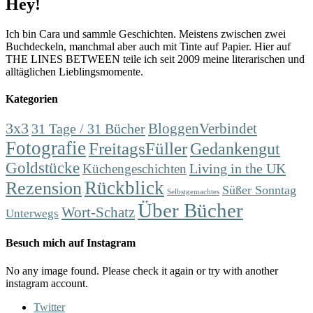
Hey!
Ich bin Cara und sammle Geschichten. Meistens zwischen zwei
Buchdeckeln, manchmal aber auch mit Tinte auf Papier. Hier auf
THE LINES BETWEEN teile ich seit 2009 meine literarischen und
alltäglichen Lieblingsmomente.
Kategorien
3x3
31 Tage / 31 Bücher
BloggenVerbindet
Fotografie
FreitagsFüller
Gedankengut
Goldstücke
Living in the UK
Küchengeschichten
Rückblick
Rezension
Süßer Sonntag
Selbstgemachtes
Über Bücher
Wort-Schatz
Unterwegs
Besuch mich auf Instagram
No any image found. Please check it again or try with another
instagram account.
Twitter