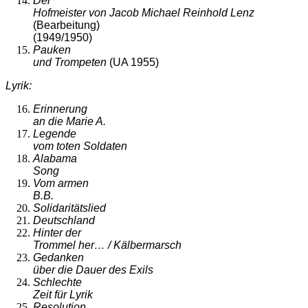
Der
Hofmeister von Jacob Michael Reinhold Lenz
(Bearbeitung)
(1949/1950)
Pauken
und Trompeten
(UA 1955)
Lyrik:
Erinnerung
an die Marie A.
Legende
vom toten Soldaten
Alabama
Song
Vom armen
B.B.
Solidaritätslied
Deutschland
Hinter der
Trommel her… / Kälbermarsch
Gedanken
über die Dauer des Exils
Schlechte
Zeit für Lyrik
Resolution