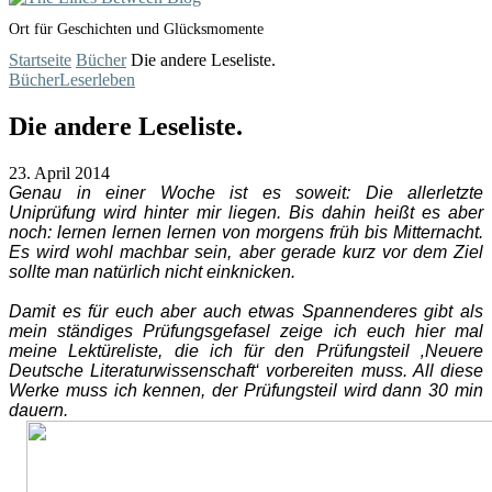
Ort für Geschichten und Glücksmomente
Startseite
Bücher
Die andere Leseliste.
Bücher
Leserleben
Die andere Leseliste.
23. April 2014
Genau in einer Woche ist es soweit: Die allerletzte
Uniprüfung wird hinter mir liegen. Bis dahin heißt es aber
noch: lernen lernen lernen von morgens früh bis Mitternacht.
Es wird wohl machbar sein, aber gerade kurz vor dem Ziel
sollte man natürlich nicht einknicken.
Damit es für euch aber auch etwas Spannenderes gibt als
mein ständiges Prüfungsgefasel zeige ich euch hier mal
meine Lektüreliste, die ich für den Prüfungsteil ‚Neuere
Deutsche Literaturwissenschaft‘ vorbereiten muss. All diese
Werke muss ich kennen, der Prüfungsteil wird dann 30 min
dauern.