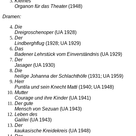
Kleines
Organon für das Theater
(1948)
Dramen:
Die
Dreigroschenoper
(UA 1928)
Der
Lindberghflug
(1928; UA 1929)
Das
Badener Lehrstück vom Einverständnis
(UA 1929)
Der
Jasager
(UA 1930)
Die
heilige Johanna der Schlachthöfe
(1931; UA 1959)
Herr
Puntila und sein Knecht Matti
(1940; UA 1948)
Mutter
Courage und ihre Kinder
(UA 1941)
Der gute
Mensch von Sezuan
(UA 1943)
Leben des
Galilei
(UA 1943)
Der
kaukasische Kreidekreis
(UA 1948)