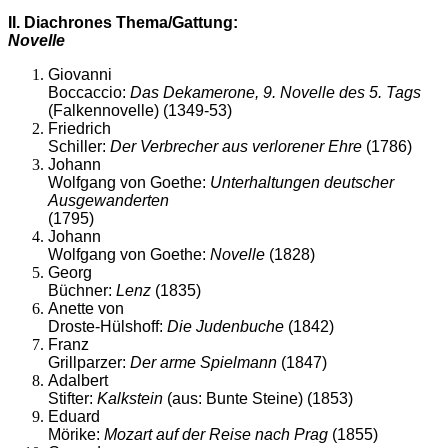
II. Diachrones Thema/Gattung:
Novelle
Giovanni
Boccaccio:
Das Dekamerone, 9. Novelle des 5. Tags
(Falkennovelle) (1349-53)
Friedrich
Schiller:
Der Verbrecher aus verlorener Ehre
(1786)
Johann
Wolfgang von Goethe:
Unterhaltungen deutscher
Ausgewanderten
(1795)
Johann
Wolfgang von Goethe:
Novelle
(1828)
Georg
Büchner:
Lenz
(1835)
Anette von
Droste-Hülshoff:
Die Judenbuche
(1842)
Franz
Grillparzer:
Der arme Spielmann
(1847)
Adalbert
Stifter:
Kalkstein
(aus: Bunte Steine) (1853)
Eduard
Mörike:
Mozart auf der Reise nach Prag
(1855)