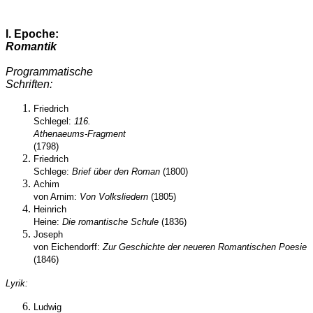
I. Epoche:
Romantik
Programmatische
Schriften:
Friedrich
Schlegel:
116.
Athenaeum
s
-Fragment
(1798)
Friedrich
Schlege:
Brief über den Roman
(1800)
Achim
von Arnim:
Von Volksliedern
(1805)
Heinrich
Heine:
Die romantische Schule
(1836)
Joseph
von Eichendorff:
Zur Geschichte der neueren Romantischen Poesie
(1846)
Lyrik:
Ludwig