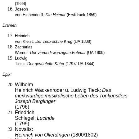
(1838)
Joseph
von Eichendorff:
Die Heimat
(Erstdruck 1859)
Dramen:
Heinrich
von Kleist:
Der zerbrochne Krug
(UA 1808)
Zacharias
Werner:
Der vierundzwanzigste Februar
(UA 1809)
Ludwig
Tieck:
Der gestiefelte Kater
(1797/ UA 1844)
Epik:
Wilhelm
Heinrich Wackenroder u. Ludwig Tieck
:
Das
merkwürdige musikalische Leben des Tonkünstlers
Joseph Berglinger
(1796)
Friedrich
Schlegel:
Lucinde
(1799)
Novalis:
Heinrich von Ofterdingen
(1800/1802)