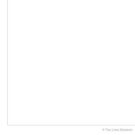
© The Lines Between