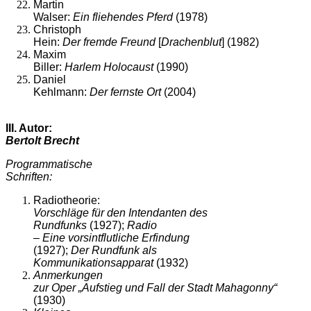
Martin
Walser:
Ein fliehendes Pferd
(1978)
Christoph
Hein:
Der fremde Freund
[
Drachenblut
] (1982)
Maxim
Biller:
Harlem Holocaust
(1990)
Daniel
Kehlmann:
Der fernste Ort
(2004)
III. Autor:
Bertolt Brecht
Programmatische
Schriften:
Radiotheorie:
Vorschläge für den Intendanten des
Rundfunks
(1927);
Radio
– Eine vorsintflutliche Erfindung
(1927);
Der Rundfunk als
Kommunikationsapparat
(1932)
Anmerkungen
zur Oper „Aufstieg und Fall der Stadt Mahagonny“
(1930)