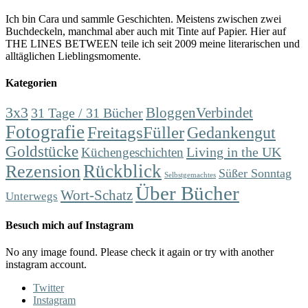
Ich bin Cara und sammle Geschichten. Meistens zwischen zwei
Buchdeckeln, manchmal aber auch mit Tinte auf Papier. Hier auf
THE LINES BETWEEN teile ich seit 2009 meine literarischen und
alltäglichen Lieblingsmomente.
Kategorien
3x3
31 Tage / 31 Bücher
BloggenVerbindet
Fotografie
FreitagsFüller
Gedankengut
Goldstücke
Living in the UK
Küchengeschichten
Rückblick
Rezension
Süßer Sonntag
Selbstgemachtes
Über Bücher
Wort-Schatz
Unterwegs
Besuch mich auf Instagram
No any image found. Please check it again or try with another
instagram account.
Twitter
Instagram