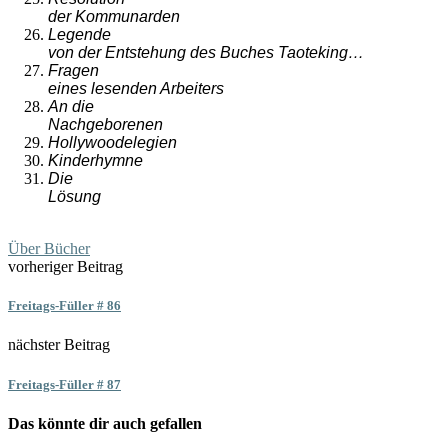
der Kommunarden
Legende
von der Entstehung des Buches Taoteking…
Fragen
eines lesenden Arbeiters
An die
Nachgeborenen
Hollywood
e
legien
Kinderhymne
Die
Lösung
Über Bücher
vorheriger Beitrag
Freitags-Füller # 86
nächster Beitrag
Freitags-Füller # 87
Das könnte dir auch gefallen