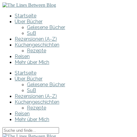
Startseite
Über Bücher
Gelesene Bücher
SuB
Rezensionen (A-Z)
Küchengeschichten
Rezepte
Reisen
Mehr über Mich
Startseite
Über Bücher
Gelesene Bücher
SuB
Rezensionen (A-Z)
Küchengeschichten
Rezepte
Reisen
Mehr über Mich