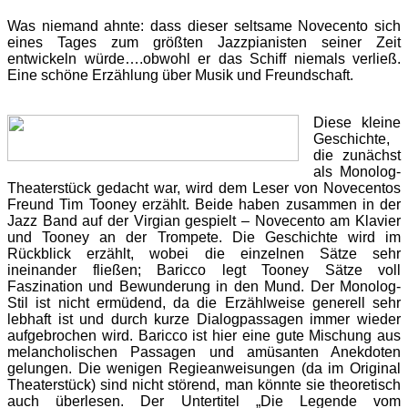
Was niemand ahnte: dass dieser seltsame Novecento sich
eines Tages zum größten Jazzpianisten seiner Zeit
entwickeln würde….obwohl er das Schiff niemals verließ.
Eine schöne Erzählung über Musik und Freundschaft.
Diese kleine
Geschichte,
die zunächst
als Monolog-
Theaterstück gedacht war, wird dem Leser von Novecentos
Freund Tim Tooney erzählt. Beide haben zusammen in der
Jazz Band auf der Virgian gespielt – Novecento am Klavier
und Tooney an der Trompete. Die Geschichte wird im
Rückblick erzählt, wobei die einzelnen Sätze sehr
ineinander fließen; Baricco legt Tooney Sätze voll
Faszination und Bewunderung in den Mund. Der Monolog-
Stil ist nicht ermüdend, da die Erzählweise generell sehr
lebhaft ist und durch kurze Dialogpassagen immer wieder
aufgebrochen wird. Baricco ist hier eine gute Mischung aus
melancholischen Passagen und amüsanten Anekdoten
gelungen. Die wenigen Regieanweisungen (da im Original
Theaterstück) sind nicht störend, man könnte sie theoretisch
auch überlesen. Der Untertitel „Die Legende vom