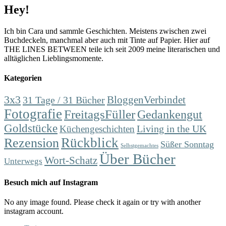
Hey!
Ich bin Cara und sammle Geschichten. Meistens zwischen zwei
Buchdeckeln, manchmal aber auch mit Tinte auf Papier. Hier auf
THE LINES BETWEEN teile ich seit 2009 meine literarischen und
alltäglichen Lieblingsmomente.
Kategorien
3x3
31 Tage / 31 Bücher
BloggenVerbindet
Fotografie
FreitagsFüller
Gedankengut
Goldstücke
Living in the UK
Küchengeschichten
Rückblick
Rezension
Süßer Sonntag
Selbstgemachtes
Über Bücher
Wort-Schatz
Unterwegs
Besuch mich auf Instagram
No any image found. Please check it again or try with another
instagram account.