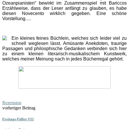
Ozeanpianisten“ bewirkt im Zusammenspiel mit Bariccos
Erzählweise, dass der Leser anfängt zu glauben, es habe
diesen Novecento wirklich gegeben. Eine schöne
Vorstellung….
Ein kleines feines Büchlein, welches sich leider viel zu
schnell weglesen lässt. Amüsante Anekdoten, traurige
Passagen und philosphische Gedanken verbinden sich hier
zu einem kleinen literarisch-musikalischem Kunstwerk,
welches meiner Meinung nach in jedes Bücherregal gehört.
Rezension
vorheriger Beitrag
Freitags-Füller #31