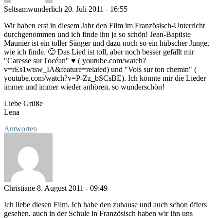
Seltsamwunderlich
20. Juli 2011 - 16:55
Wir haben erst in diesem Jahr den Film im Französisch-Unterricht
durchgenommen und ich finde ihn ja so schön! Jean-Baptiste
Maunier ist ein toller Sänger und dazu noch so ein hübscher Junge,
wie ich finde. 🙂 Das Lied ist toll, aber noch besser gefällt mir
"Caresse sur l'océan" ♥ ( youtube.com/watch?
v=rEs1wtsw_IA&feature=related) und "Vois sur ton chemin" (
youtube.com/watch?v=P-Zz_bSCsBE). Ich könnte mir die Lieder
immer und immer wieder anhören, so wunderschön!
Liebe Grüße
Lena
Antworten
Christiane
8. August 2011 - 09:49
Ich liebe diesen Film. Ich habe den zuhause und auch schon öfters
gesehen. auch in der Schule in Französisch haben wir ihn uns