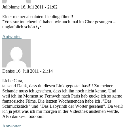
Juliblume
16. Juli 2011 - 21:02
Einer meiner absoluten Lieblingsfilme!!
"Vois sur ton chemin" haben wir auch mal im Chor gesungen –
unglaublich schön 🙂
Antworten
Denise
16. Juli 2011 - 21:14
Liebe Cara,
tausend Dank, dass du diesen Link gepostet hast!!! Zu meiner
Schande muss ich gestehen, dass ich ihn noch nicht kenne. Und
weil ich im Moment so Fernweh nach Paris hab gucke ich so gerne
französische Filme. Die letzten Wochenenden habe ich ,"Das
Schmuckstück" und "Das Labyrinth der Wörter gesehen". Da weiß
ich ja jetzt,was ich mir morgen in der Videothek ausleihen werde.
Also dankeschööööön!
Antworten