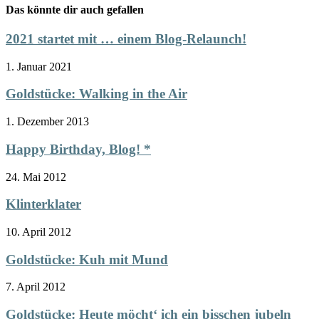
Das könnte dir auch gefallen
2021 startet mit … einem Blog-Relaunch!
1. Januar 2021
Goldstücke: Walking in the Air
1. Dezember 2013
Happy Birthday, Blog! *
24. Mai 2012
Klinterklater
10. April 2012
Goldstücke: Kuh mit Mund
7. April 2012
Goldstücke: Heute möcht‘ ich ein bisschen jubeln