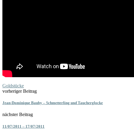
Goldstücke
vorheriger Beitrag
Jean-Dominique Bauby – Schmetterling und Taucherglocke
nächster Beitrag
11/07/2011 – 17/07/2011