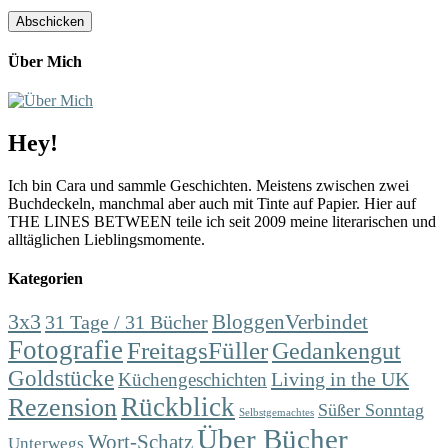
Über Mich
Hey!
Ich bin Cara und sammle Geschichten. Meistens zwischen zwei
Buchdeckeln, manchmal aber auch mit Tinte auf Papier. Hier auf
THE LINES BETWEEN teile ich seit 2009 meine literarischen und
alltäglichen Lieblingsmomente.
Kategorien
3x3
31 Tage / 31 Bücher
BloggenVerbindet
Fotografie
FreitagsFüller
Gedankengut
Goldstücke
Living in the UK
Küchengeschichten
Rückblick
Rezension
Süßer Sonntag
Selbstgemachtes
Über Bücher
Wort-Schatz
Unterwegs