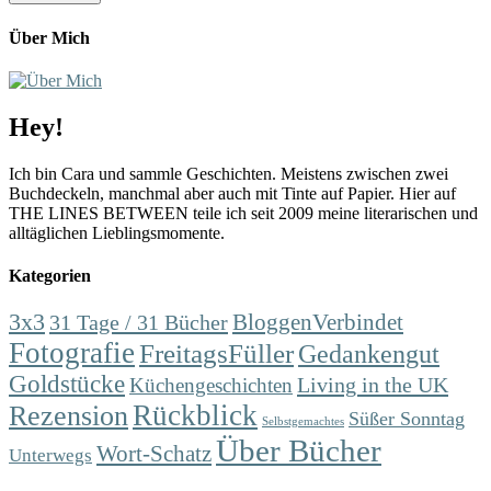
Über Mich
Hey!
Ich bin Cara und sammle Geschichten. Meistens zwischen zwei
Buchdeckeln, manchmal aber auch mit Tinte auf Papier. Hier auf
THE LINES BETWEEN teile ich seit 2009 meine literarischen und
alltäglichen Lieblingsmomente.
Kategorien
3x3
31 Tage / 31 Bücher
BloggenVerbindet
Fotografie
FreitagsFüller
Gedankengut
Goldstücke
Living in the UK
Küchengeschichten
Rückblick
Rezension
Süßer Sonntag
Selbstgemachtes
Über Bücher
Wort-Schatz
Unterwegs