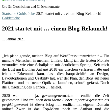
Ort für Geschichten und Glücksmomente
Startseite
Goldstücke
2021 startet mit … einem Blog-Relaunch!
Goldstücke
2021 startet mit … einem Blog-Relaunch!
1. Januar 2021
„Ich plane gerade, meinen Blog auf WordPress umzuziehen.“ – Für
manche Menschen in meinem Umfeld klang ich die letzten Monate
vermutlich wie eine Schallplatte mit deutlichem Sprung. Seit mich
die Lust am Bloggen Anfang 2018 ein bisschen verlassen hatte und
ich zur Erkenntnis kam, dass dies hauptsächlich an Design,
Layoutoptionen und Usability lag, war der Plan, den Blog auf neuer
Plattform und mit neuer Optik zu launchen, schnell gefasst. Doch
die Umsetzung des Ganzen … heieiei.
2020 war – nun ja, gezwungenermaßen – endlich die Zeit
gekommen. Und frei nach dem Motto
Lieber unperfekt gestartet, als
perfekt gewartet
ist dieser Blog nun endlich mit eigener Domain
online! Zwar ist das Top-Menu noch im Aufbau und die