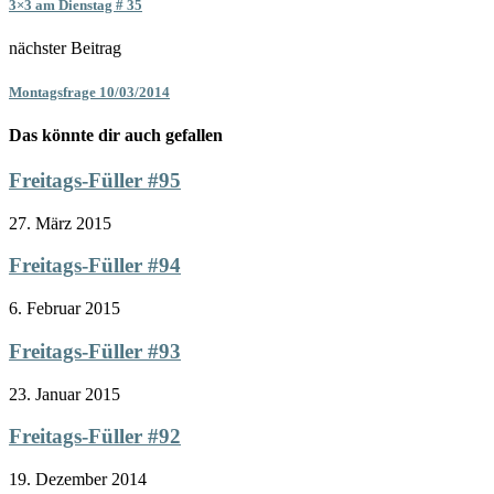
3×3 am Dienstag # 35
nächster Beitrag
Montagsfrage 10/03/2014
Das könnte dir auch gefallen
Freitags-Füller #95
27. März 2015
Freitags-Füller #94
6. Februar 2015
Freitags-Füller #93
23. Januar 2015
Freitags-Füller #92
19. Dezember 2014