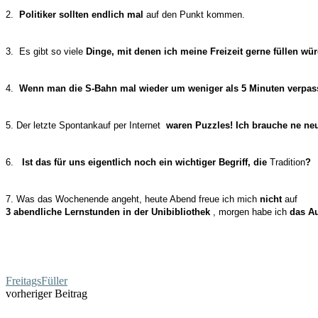
2.
Politiker sollten endlich mal
auf den Punkt kommen.
3. Es gibt so viele
Dinge, mit denen ich meine Freizeit gerne füllen wü
4.
Wenn man die S-Bahn mal wieder um weniger als 5 Minuten verpass
5. Der letzte Spontankauf per Internet
waren Puzzles! Ich brauche ne ne
6.
Ist das für uns eigentlich noch ein wichtiger Begriff, die
Tradition
?
7. Was das Wochenende angeht, heute Abend freue ich mich
nicht
auf
3 abendliche Lernstunden in der Unibibliothek
, morgen habe ich
das A
FreitagsFüller
vorheriger Beitrag