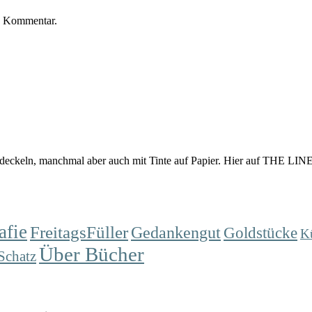
n Kommentar.
eckeln, manchmal aber auch mit Tinte auf Papier. Hier auf THE LINES
afie
FreitagsFüller
Gedankengut
Goldstücke
K
Über Bücher
Schatz