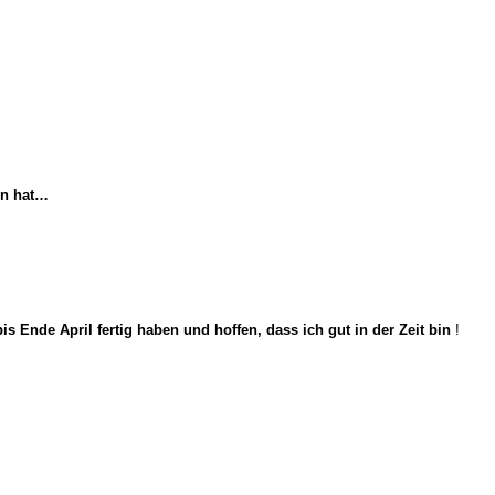
un hat…
s Ende April fertig haben und hoffen, dass ich gut in der Zeit bin
!