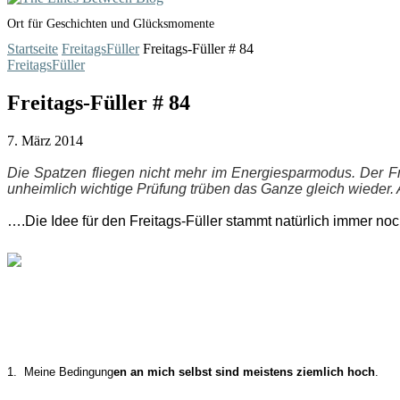
Ort für Geschichten und Glücksmomente
Startseite
FreitagsFüller
Freitags-Füller # 84
FreitagsFüller
Freitags-Füller # 84
7. März 2014
Die Spatzen fliegen nicht mehr im Energiesparmodus. Der Fr
unheimlich wichtige Prüfung trüben das Ganze gleich wieder. Abe
….Die Idee für den Freitags-Füller stammt natürlich immer no
1. Meine Bedingung
en an mich selbst sind meistens ziemlich hoch
.