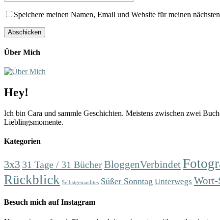
Speichere meinen Namen, Email und Website für meinen nächste
Über Mich
Hey!
Ich bin Cara und sammle Geschichten. Meistens zwischen zwei Buchd
Lieblingsmomente.
Kategorien
Fotogr
3x3
31 Tage / 31 Bücher
BloggenVerbindet
Rückblick
Wort-
Süßer Sonntag
Unterwegs
Selbstgemachtes
Besuch mich auf Instagram