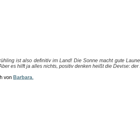
ühling ist also definitiv im Land! Die Sonne macht gute Laun
r es hilft ja alles nichts, positiv denken heißt die Devise: der 
ch von
Barbara.