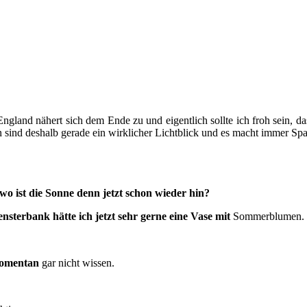
n England nähert sich dem Ende zu und eigentlich sollte ich froh sein, 
 sind deshalb gerade ein wirklicher Lichtblick und es macht immer Spaß
wo ist die Sonne denn jetzt schon wieder hin?
nsterbank hätte ich jetzt sehr gerne eine Vase mit
Sommerblumen.
omentan
gar nicht wissen.