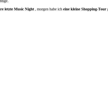
htige.
re letzte Music Night
, morgen habe ich
eine kleine Shopping-Tour