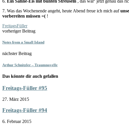
6.
Ein Sahne-Eis mit bunten Streuseln
, das wär‘ jetzt genau das ric
7. Was das Wochenende angeht, heute Abend freue ich mich auf
unse
vorbereiten müssen =(
!
FreitagsFüller
vorheriger Beitrag
Notes from a Small Island
nächster Beitrag
Arthur Schnitzler – Traumnovelle
Das könnte dir auch gefallen
Freitags-Füller #95
27. März 2015
Freitags-Füller #94
6. Februar 2015