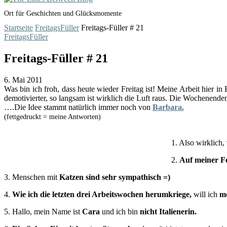
Ort für Geschichten und Glücksmomente
Startseite
FreitagsFüller
Freitags-Füller # 21
FreitagsFüller
Freitags-Füller # 21
6. Mai 2011
Was bin ich froh, dass heute wieder Freitag ist! Meine Arbeit hier i
demotivierter, so langsam ist wirklich die Luft raus. Die Wochenenden
….Die Idee stammt natürlich immer noch von
Barbara.
(fettgedruckt = meine Antworten)
1. Also wirklich,
2.
Auf meiner Fe
3. Menschen mit
Katzen sind sehr sympathisch =)
4.
Wie ich die letzten drei Arbeitswochen herumkriege,
will ich
m
5. Hallo, mein Name ist
Cara
und ich bin
nicht Italienerin.