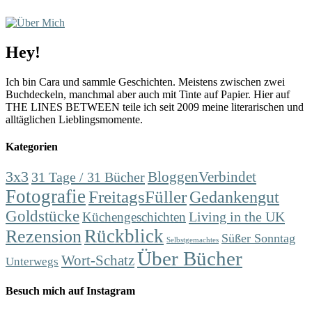
Hey!
Ich bin Cara und sammle Geschichten. Meistens zwischen zwei
Buchdeckeln, manchmal aber auch mit Tinte auf Papier. Hier auf
THE LINES BETWEEN teile ich seit 2009 meine literarischen und
alltäglichen Lieblingsmomente.
Kategorien
3x3
31 Tage / 31 Bücher
BloggenVerbindet
Fotografie
FreitagsFüller
Gedankengut
Goldstücke
Living in the UK
Küchengeschichten
Rückblick
Rezension
Süßer Sonntag
Selbstgemachtes
Über Bücher
Wort-Schatz
Unterwegs
Besuch mich auf Instagram