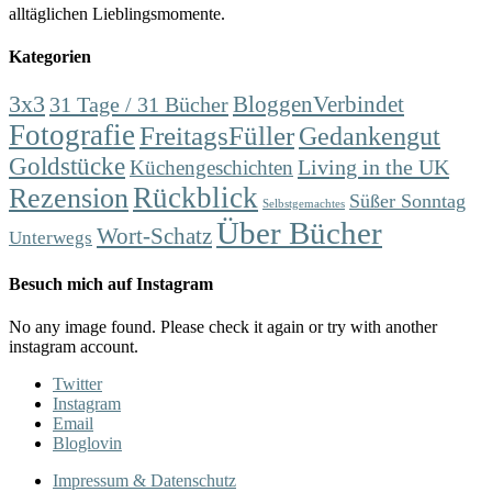
alltäglichen Lieblingsmomente.
Kategorien
3x3
31 Tage / 31 Bücher
BloggenVerbindet
Fotografie
FreitagsFüller
Gedankengut
Goldstücke
Living in the UK
Küchengeschichten
Rückblick
Rezension
Süßer Sonntag
Selbstgemachtes
Über Bücher
Wort-Schatz
Unterwegs
Besuch mich auf Instagram
No any image found. Please check it again or try with another
instagram account.
Twitter
Instagram
Email
Bloglovin
Impressum & Datenschutz