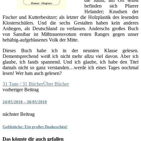
die Jüdin; am Ort selbst
befinden sich Pfarrer
Helander; Knudsen der
Fischer und Kutterbesitzer; als letzter die Holzplastik des lesenden
Klosterschülers. Und die sechs Gestalten haben kein anderes
Anliegen, als Deutschland zu verlassen. Anderschs großes Buch
von Sansibar ist Mißtrauensvotum ersten Ranges gegen unser
behäbig-aufgeblasenes Volk der Mitte.
Dieses Buch habe ich in der neunten Klasse gelesen.
Dementsprechend weiß ich nicht mehr allzu viel davon. Aber ich
glaube, ich fands spannend. Und ich glaube, ich habe den Titel
damals nicht so ganz verstanden…werde ich eines Tages nochmal
lesen! Wer hats auch gelesen?
31 Tage / 31 Bücher
Über Bücher
vorheriger Beitrag
24/05/2010 – 30/05/2010
nächster Beitrag
Goldstücke: Ein großes Dankeschön!
Das könnte dir auch gefallen