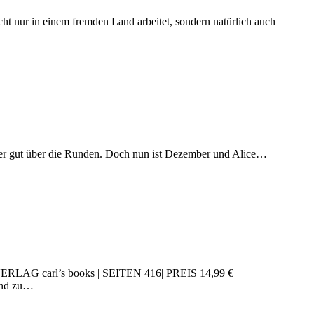
ht nur in einem fremden Land arbeitet, sondern natürlich auch
er gut über die Runden. Doch nun ist Dezember und Alice…
RLAG carl’s books | SEITEN 416| PREIS 14,99 €
bend zu…