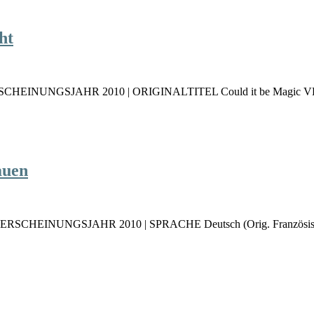
ht
 ERSCHEINUNGSJAHR 2010 | ORIGINALTITEL Could it be Magic VE
auen
ung ERSCHEINUNGSJAHR 2010 | SPRACHE Deutsch (Orig. Französis