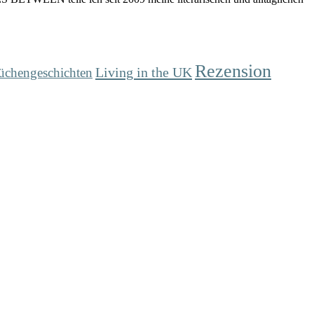
Rezension
Living in the UK
üchengeschichten