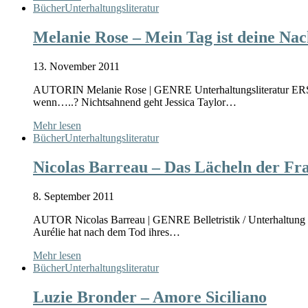
Bücher
Unterhaltungsliteratur
Melanie Rose – Mein Tag ist deine Nac
13. November 2011
AUTORIN Melanie Rose | GENRE Unterhaltungsliteratur
wenn…..? Nichtsahnend geht Jessica Taylor…
Mehr lesen
Bücher
Unterhaltungsliteratur
Nicolas Barreau – Das Lächeln der Fr
8. September 2011
AUTOR Nicolas Barreau | GENRE Belletristik / Unterhalt
Aurélie hat nach dem Tod ihres…
Mehr lesen
Bücher
Unterhaltungsliteratur
Luzie Bronder – Amore Siciliano