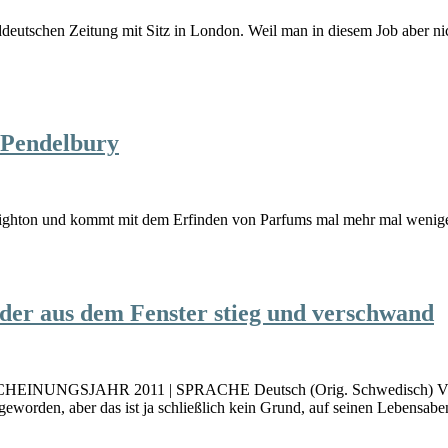
ddeutschen Zeitung mit Sitz in London. Weil man in diesem Job aber nic
 Pendelbury
Brighton und kommt mit dem Erfinden von Parfums mal mehr mal wenig
 der aus dem Fenster stieg und verschwand
SCHEINUNGSJAHR 2011 | SPRACHE Deutsch (Orig. Schwedisch) VE
 geworden, aber das ist ja schließlich kein Grund, auf seinen Lebensa