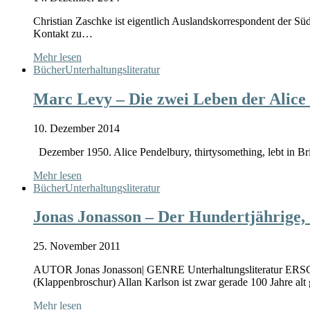
Christian Zaschke ist eigentlich Auslandskorrespondent der Sü
Kontakt zu…
Mehr lesen
Bücher
Unterhaltungsliteratur
Marc Levy – Die zwei Leben der Alice
10. Dezember 2014
Dezember 1950. Alice Pendelbury, thirtysomething, lebt in 
Mehr lesen
Bücher
Unterhaltungsliteratur
Jonas Jonasson – Der Hundertjährige,
25. November 2011
AUTOR Jonas Jonasson| GENRE Unterhaltungsliteratur ER
(Klappenbroschur) Allan Karlson ist zwar gerade 100 Jahre alt
Mehr lesen