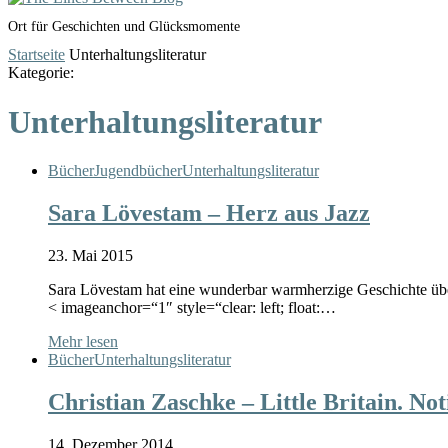
Ort für Geschichten und Glücksmomente
Startseite
Unterhaltungsliteratur
Kategorie:
Unterhaltungsliteratur
Bücher
Jugendbücher
Unterhaltungsliteratur
Sara Lövestam – Herz aus Jazz
23. Mai 2015
Sara Lövestam hat eine wunderbar warmherzige Geschichte üb
< imageanchor=“1″ style=“clear: left; float:…
Mehr lesen
Bücher
Unterhaltungsliteratur
Christian Zaschke – Little Britain. Not
14. Dezember 2014