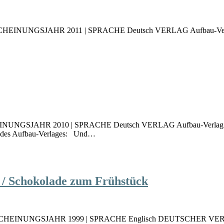
SCHEINUNGSJAHR 2011 | SPRACHE Deutsch VERLAG Aufbau-Verlag 
NUNGSJAHR 2010 | SPRACHE Deutsch VERLAG Aufbau-Verlag | SEITE
 des Aufbau-Verlages: Und…
y / Schokolade zum Frühstück
 ERSCHEINUNGSJAHR 1999 | SPRACHE Englisch DEUTSCHER VERLAG