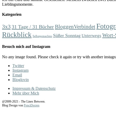
Lieblingsmomente.
Kategorien
Fotogr
3x3
31 Tage / 31 Bücher
BloggenVerbindet
Rückblick
Wort-
Süßer Sonntag
Unterwegs
Selbstgemachtes
Besuch mich auf Instagram
No any image found. Please check it again or try with another instag
Twitter
Instagram
Email
Bloglovin
Impressum & Datenschutz
Mehr über Mich
@2009-2021 - The Lines Between.
Blog Design von
PenciDesign