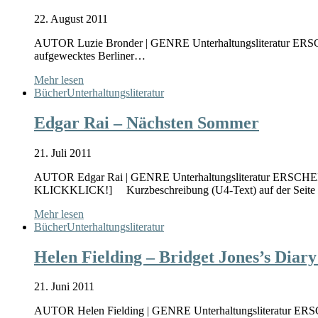
22. August 2011
AUTOR Luzie Bronder | GENRE Unterhaltungsliteratur ER
aufgewecktes Berliner…
Mehr lesen
Bücher
Unterhaltungsliteratur
Edgar Rai – Nächsten Sommer
21. Juli 2011
AUTOR Edgar Rai | GENRE Unterhaltungsliteratur ERSCHEI
KLICKKLICK!] Kurzbeschreibung (U4-Text) auf der Seite
Mehr lesen
Bücher
Unterhaltungsliteratur
Helen Fielding – Bridget Jones’s Diar
21. Juni 2011
AUTOR Helen Fielding | GENRE Unterhaltungsliteratur