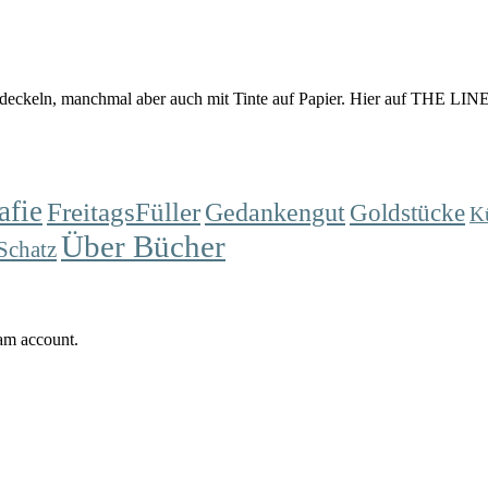
eckeln, manchmal aber auch mit Tinte auf Papier. Hier auf THE LINES
afie
FreitagsFüller
Gedankengut
Goldstücke
K
Über Bücher
Schatz
ram account.