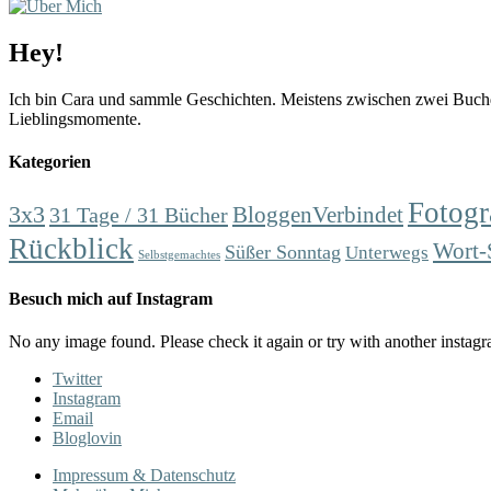
Hey!
Ich bin Cara und sammle Geschichten. Meistens zwischen zwei Buchd
Lieblingsmomente.
Kategorien
Fotogr
3x3
31 Tage / 31 Bücher
BloggenVerbindet
Rückblick
Wort-
Süßer Sonntag
Unterwegs
Selbstgemachtes
Besuch mich auf Instagram
No any image found. Please check it again or try with another instag
Twitter
Instagram
Email
Bloglovin
Impressum & Datenschutz