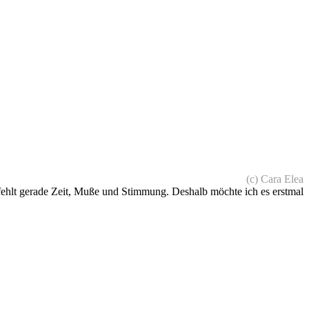
(c) Cara Elea
 fehlt gerade Zeit, Muße und Stimmung. Deshalb möchte ich es erstmal