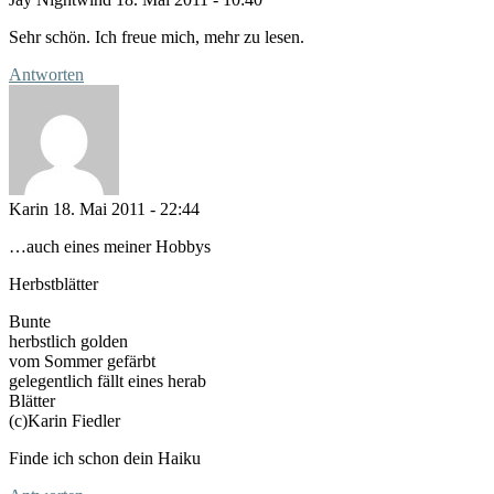
Sehr schön. Ich freue mich, mehr zu lesen.
Antworten
Karin
18. Mai 2011 - 22:44
…auch eines meiner Hobbys
Herbstblätter
Bunte
herbstlich golden
vom Sommer gefärbt
gelegentlich fällt eines herab
Blätter
(c)Karin Fiedler
Finde ich schon dein Haiku