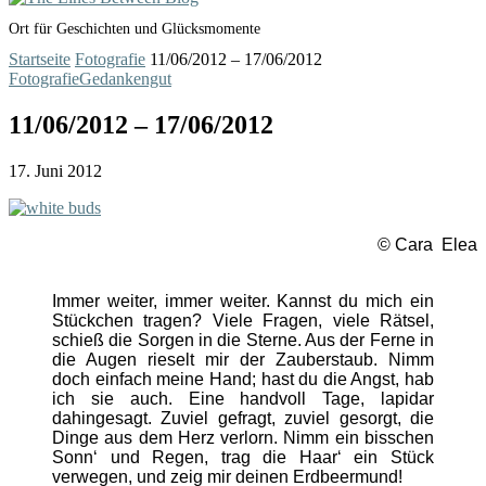
Ort für Geschichten und Glücksmomente
Startseite
Fotografie
11/06/2012 – 17/06/2012
Fotografie
Gedankengut
11/06/2012 – 17/06/2012
17. Juni 2012
© Cara Elea
Immer weiter, immer weiter. Kannst du mich ein
Stückchen tragen? Viele Fragen, viele Rätsel,
schieß die Sorgen in die Sterne. Aus der Ferne in
die Augen rieselt mir der Zauberstaub. Nimm
doch einfach meine Hand; hast du die Angst, hab
ich sie auch. Eine handvoll Tage, lapidar
dahingesagt. Zuviel gefragt, zuviel gesorgt, die
Dinge aus dem Herz verlorn. Nimm ein bisschen
Sonn‘ und Regen, trag die Haar‘ ein Stück
verwegen, und zeig mir deinen Erdbeermund!