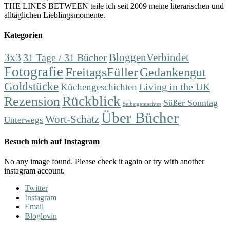
THE LINES BETWEEN teile ich seit 2009 meine literarischen und
alltäglichen Lieblingsmomente.
Kategorien
3x3
31 Tage / 31 Bücher
BloggenVerbindet
Fotografie
FreitagsFüller
Gedankengut
Goldstücke
Living in the UK
Küchengeschichten
Rückblick
Rezension
Süßer Sonntag
Selbstgemachtes
Über Bücher
Wort-Schatz
Unterwegs
Besuch mich auf Instagram
No any image found. Please check it again or try with another
instagram account.
Twitter
Instagram
Email
Bloglovin