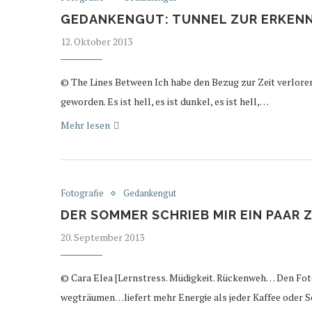
GEDANKENGUT: TUNNEL ZUR ERKEN
12. Oktober 2013
© The Lines Between Ich habe den Bezug zur Zeit verloren
geworden. Es ist hell, es ist dunkel, es ist hell,…
Mehr lesen
Fotografie
Gedankengut
DER SOMMER SCHRIEB MIR EIN PAAR 
20. September 2013
© Cara Elea [Lernstress. Müdigkeit. Rückenweh… Den Fot
wegträumen…liefert mehr Energie als jeder Kaffee oder S