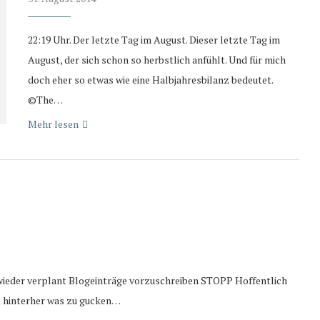
22:19 Uhr. Der letzte Tag im August. Dieser letzte Tag im
August, der sich schon so herbstlich anfühlt. Und für mich
doch eher so etwas wie eine Halbjahresbilanz bedeutet.
©The…
Mehr lesen
wieder verplant Blogeinträge vorzuschreiben STOPP Hoffentlich
t hinterher was zu gucken…