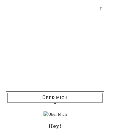
ÜBER MICH
Hey!