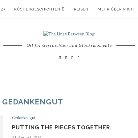
-Z)
KÜCHENGESCHICHTEN
REISEN
MEHR ÜBER MICH
Ort für Geschichten und Glücksmomente
:
GEDANKENGUT
Gedankengut
PUTTING THE PIECES TOGETHER.
31. August 2014