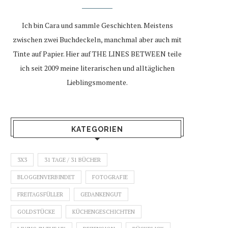
Ich bin Cara und sammle Geschichten. Meistens
zwischen zwei Buchdeckeln, manchmal aber auch mit
Tinte auf Papier. Hier auf THE LINES BETWEEN teile
ich seit 2009 meine literarischen und alltäglichen
Lieblingsmomente.
KATEGORIEN
3X3
31 TAGE / 31 BÜCHER
BLOGGENVERBINDET
FOTOGRAFIE
FREITAGSFÜLLER
GEDANKENGUT
GOLDSTÜCKE
KÜCHENGESCHICHTEN