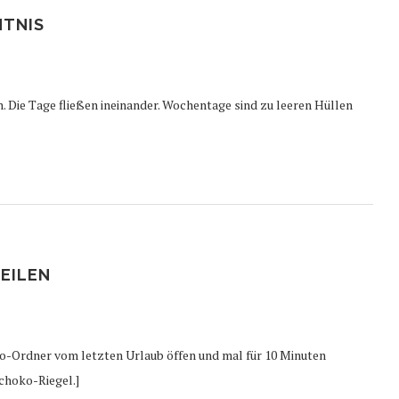
NTNIS
. Die Tage fließen ineinander. Wochentage sind zu leeren Hüllen
ZEILEN
o-Ordner vom letzten Urlaub öffen und mal für 10 Minuten
choko-Riegel.]